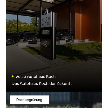
E-Shop
Volvo Autohaus Koch
Das Autohaus Koch der Zukunft
Dachbegrünung