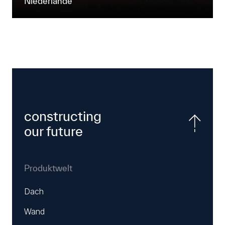
Niederlande
constructing
our future
Produktwelt
Dach
Wand