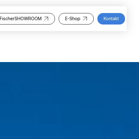
FischerSHOWROOM
E-Shop
Kontakt