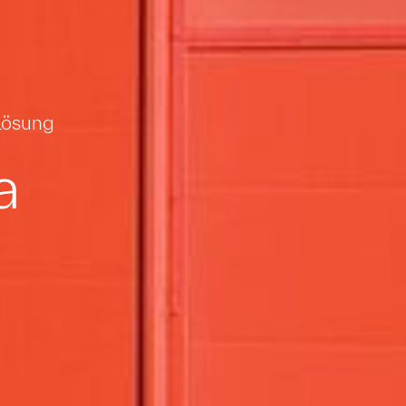
 Lösung
a