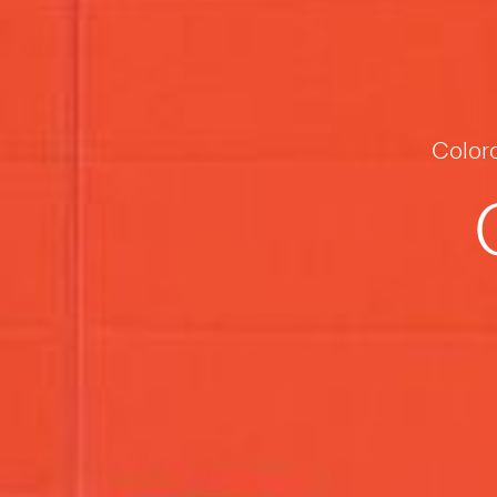
Colorc