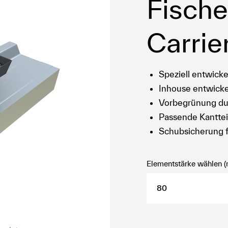
Fisch
Carrie
Speziell entwick
Inhouse entwicke
Vorbegrünung dur
Passende Kanttei
Schubsicherung f
Elementstärke wählen 