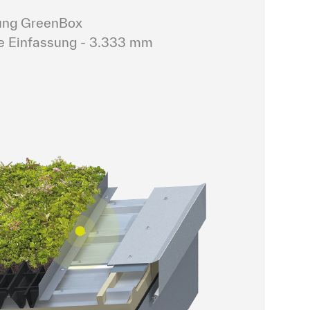
ung GreenBox

fe Einfassung - 3.333 mm