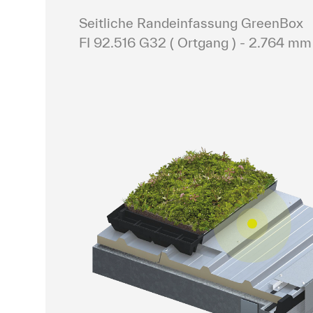
Seitliche Randeinfassung GreenBox

FI 92.516 G32 ( Ortgang ) - 2.764 mm