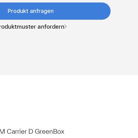
Produkt anfragen
roduktmuster anfordern
M Carrier D GreenBox