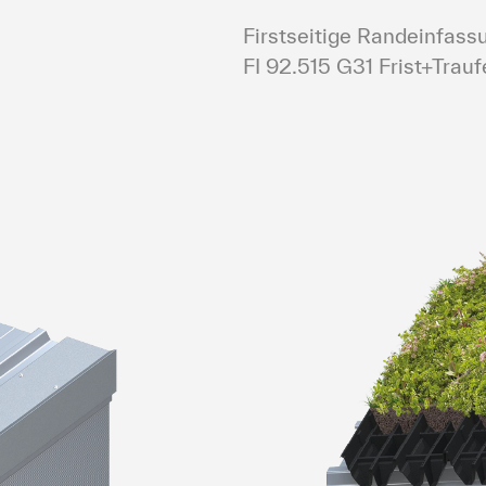
Firstseitige Randeinfass
FI 92.515 G31 Frist+Trau