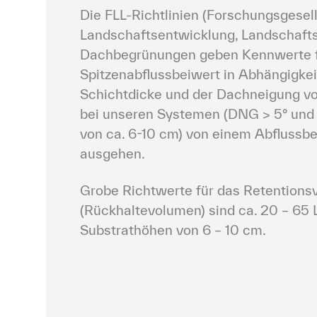
Die FLL-Richtlinien (Forschungsgesell
Landschaftsentwicklung, Landschaftsb
Dachbegrünungen geben Kennwerte f
Spitzenabflussbeiwert in Abhängigkeit
Schichtdicke und der Dachneigung vo
bei unseren Systemen (DNG > 5° und 
von ca. 6-10 cm) von einem Abflussbei
ausgehen.
Grobe Richtwerte für das Retentions
(Rückhaltevolumen) sind ca. 20 – 65 Lit
Substrathöhen von 6 – 10 cm.