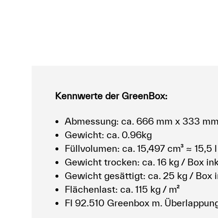
Kennwerte der GreenBox:
Abmessung: ca. 666 mm x 333 mm
Gewicht: ca. 0.96kg
Füllvolumen: ca. 15,497 cm³ ≈ 15,5 l
Gewicht trocken: ca. 16 kg / Box ink
Gewicht gesättigt: ca. 25 kg / Box i
Flächenlast: ca. 115 kg / m²
FI 92.510 Greenbox m. Überlappung