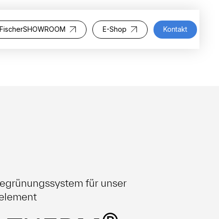
FischerSHOWROOM
E-Shop
Kontakt
Begrünungssystem für unser
element