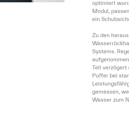
optimiert wurd
Modul, passend
ein Schubsich
Zu den heraus
Wasserrückhal
Systems. Reg
aufgenommen, 
Teil verzögert
Puffer bei sta
Leistungsfähig
gemessen, wel
Wasser zum Ni