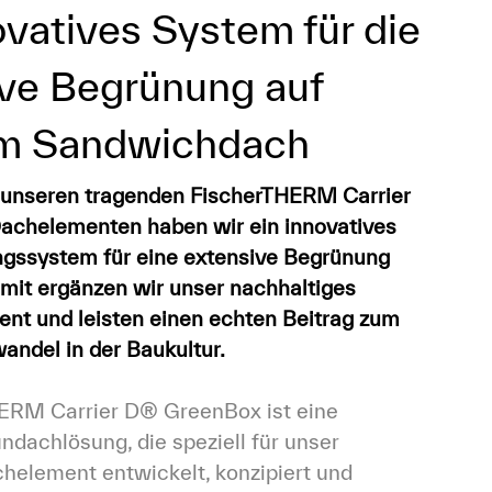
ovatives System für die
ive Begrünung auf
m Sandwichdach
 unseren tragenden FischerTHERM Carrier 
chelementen haben wir ein innovatives 
ssystem für eine extensive Begrünung 
mit ergänzen wir unser nachhaltiges 
nt und leisten einen echten Beitrag zum 
ndel in der Baukultur.
ERM Carrier D® GreenBox ist eine 
ndachlösung, die speziell für unser 
element entwickelt, konzipiert und 