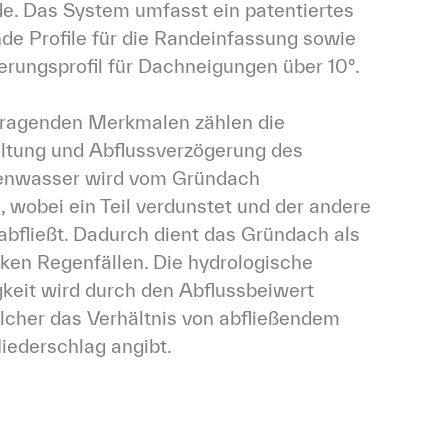
e. Das System umfasst ein patentiertes 
e Profile für die Randeinfassung sowie 
erungsprofil für Dachneigungen über 10°.
ragenden Merkmalen zählen die 
tung und Abflussverzögerung des 
enwasser wird vom Gründach 
wobei ein Teil verdunstet und der andere 
 abfließt. Dadurch dient das Gründach als 
rken Regenfällen. Die hydrologische 
keit wird durch den Abflussbeiwert 
cher das Verhältnis von abfließendem 
ederschlag angibt.