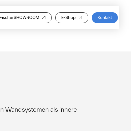
FischerSHOWROOM
E-Shop
Kontakt
en Wandsystemen als innere