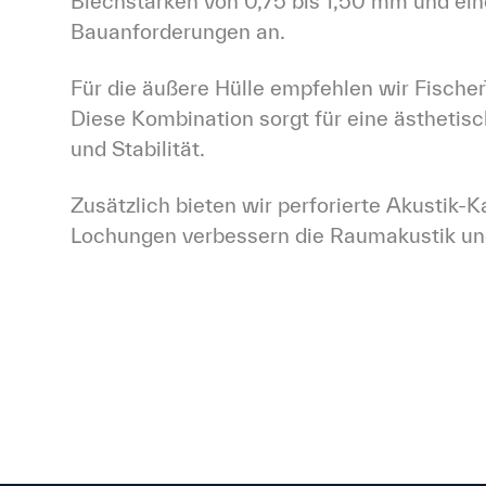
Blechstärken von 0,75 bis 1,50 mm und einer
Bauanforderungen an.
Für die äußere Hülle empfehlen wir Fisch
Diese Kombination sorgt für eine ästheti
und Stabilität.
Zusätzlich bieten wir perforierte Akustik-K
Lochungen verbessern die Raumakustik und 