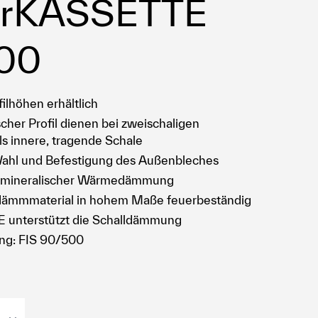
erKASSETTE
500
filhöhen erhältlich
cher Profil dienen bei zweischaligen
 innere, tragende Schale
 Wahl und Befestigung des Außenbleches
t mineralischer Wärmedämmung
rdämmmaterial in hohem Maße feuerbeständig
 unterstützt die Schalldämmung
ng: FIS 90/500