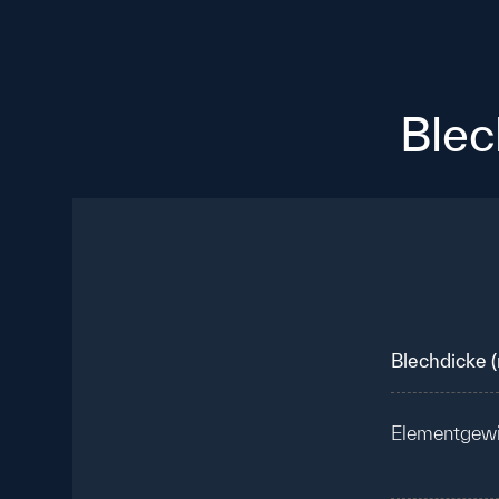
Blec
Blechdicke 
Elementgewi