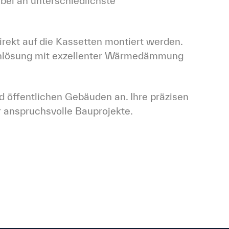
bel an unterschiedlichste 
ekt auf die Kassetten montiert werden. 
denlösung mit exzellenter Wärmedämmung 
d öffentlichen Gebäuden an. Ihre präzisen 
r anspruchsvolle Bauprojekte.