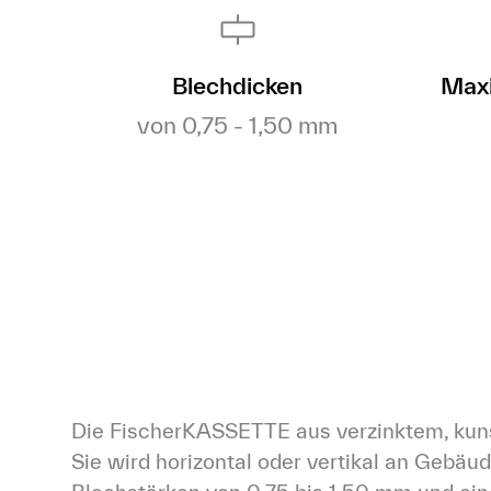
Blechdicken
Maxi
von 0,75 - 1,50 mm
Die FischerKASSETTE aus verzinktem, kuns
Sie wird horizontal oder vertikal an Gebäu