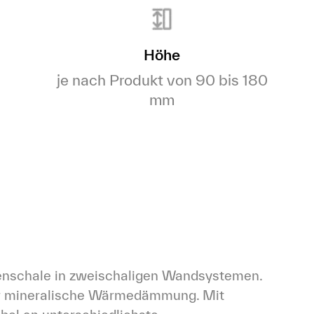
Höhe
je nach Produkt von 90 bis 180
mm
enschale in zweischaligen Wandsystemen. 
 für mineralische Wärmedämmung. Mit 