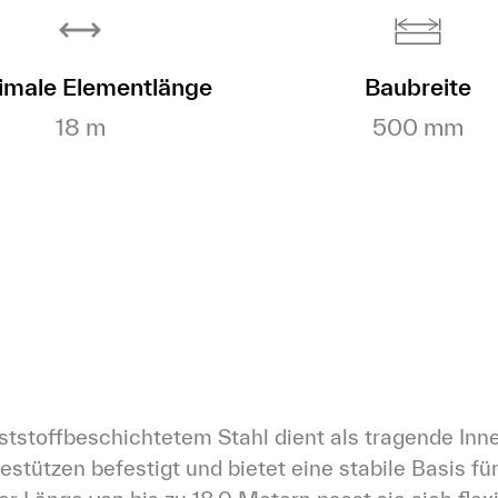
male Elementlänge
Baubreite
18 m
500 mm
tstoffbeschichtetem Stahl dient als tragende Inn
destützen befestigt und bietet eine stabile Basis