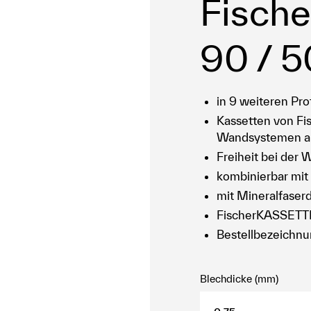
Fisch
90 / 
in 9 weiteren Pro
Kassetten von Fis
Wandsystemen als
Freiheit bei der
kombinierbar mi
mit Mineralfase
FischerKASSETTE
Bestellbezeichnu
Blechdicke (mm)