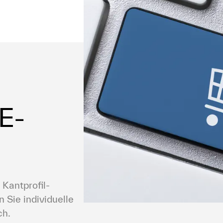
 E-
 Kantprofil-
 Sie individuelle 
ch.