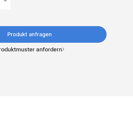
Produkt anfragen
roduktmuster anfordern