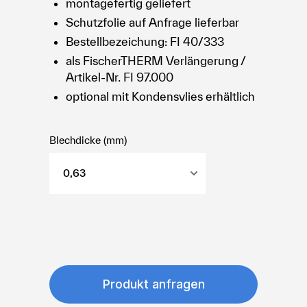
montagefertig geliefert
Schutzfolie auf Anfrage lieferbar
Bestellbezeichung: FI 40/333
als FischerTHERM Verlängerung /
Artikel-Nr. FI 97.000
optional mit Kondensvlies erhältlich
Blechdicke (mm)
Produkt anfragen