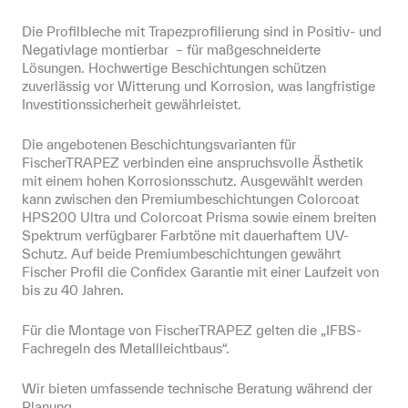
Die Profilbleche mit Trapezprofilierung sind in Positiv- und 
Negativlage montierbar  – für maßgeschneiderte 
Lösungen. Hochwertige Beschichtungen schützen 
zuverlässig vor Witterung und Korrosion, was langfristige 
Investitionssicherheit gewährleistet.
Die angebotenen Beschichtungsvarianten für 
FischerTRAPEZ verbinden eine anspruchsvolle Ästhetik 
mit einem hohen Korrosionsschutz. Ausgewählt werden 
kann zwischen den Premiumbeschichtungen Colorcoat 
HPS200 Ultra und Colorcoat Prisma sowie einem breiten 
Spektrum verfügbarer Farbtöne mit dauerhaftem UV-
Schutz. Auf beide Premiumbeschichtungen gewährt 
Fischer Profil die Confidex Garantie mit einer Laufzeit von 
bis zu 40 Jahren.
Für die Montage von FischerTRAPEZ gelten die „IFBS-
Fachregeln des Metallleichtbaus“.
Wir bieten umfassende technische Beratung während der 
Planung.
