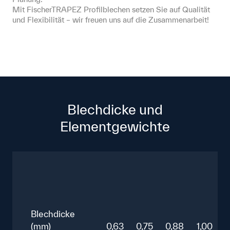
Mit FischerTRAPEZ Profilblechen setzen Sie auf Qualität 
und Flexibilität – wir freuen uns auf die Zusammenarbeit!
Blechdicke und
Elementgewichte
Blechdicke
(mm)
0,63
0,75
0,88
1,00