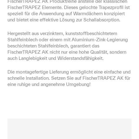
FischerTRAPEZ AK Produktreihe anstelle der klassischen 
FischerTRAPEZ Elemente. Dieses gelochte Trapezprofil ist 
speziell für die Anwendung auf Warmdächern konzipiert 
und bietet eine effektive Lösung zur Schallabsorption.
Hergestellt aus verzinktem, kunststoffbeschichtetem 
Stahlfeinblech oder einem mit Aluminium-Zink-Legierung 
beschichteten Stahlfeinblech, garantiert das 
FischerTRAPEZ AK nicht nur eine hohe Qualität, sondern 
auch Langlebigkeit und Widerstandsfähigkeit.
Die montagefertige Lieferung ermöglicht eine einfache und 
schnelle Installation. Setzen Sie auf FischerTRAPEZ AK für 
eine ruhige und angenehme Umgebung!