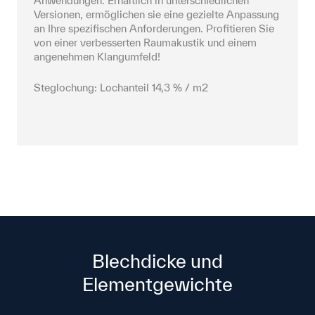
Anwendungen. Erhältlich in unterschiedlichen 
Versionen, ermöglichen sie eine gezielte Anpassung 
an Ihre spezifischen Anforderungen. Profitieren Sie 
von einer verbesserten Raumakustik und einem 
angenehmen Klangumfeld!
Steglochung: Lochanteil 14,3 % / m2
Blechdicke und
Elementgewichte