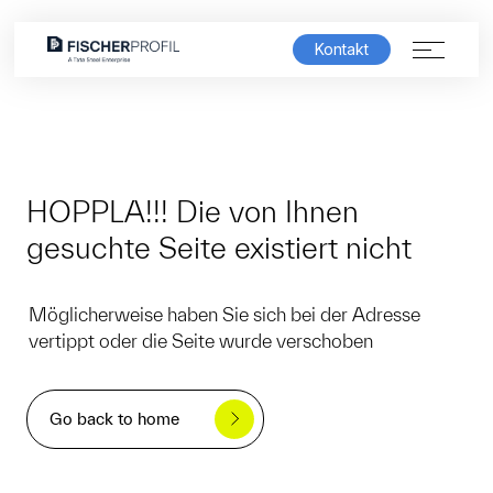
Kontakt
Produktwelt
Lösungen
HOPPLA!!! Die von Ihnen
gesuchte Seite existiert nicht
Service & Support
Möglicherweise haben Sie sich bei der Adresse
Unternehmen
vertippt oder die Seite wurde verschoben
Karriere
Go back to home
FischerSHOWROOM