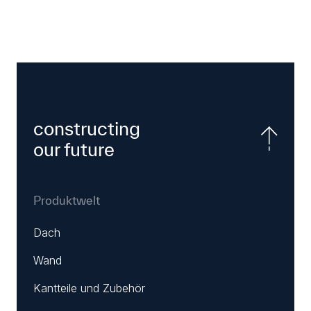
E-Shop
constructing
our future
Produktwelt
Dach
Wand
Kantteile und Zubehör