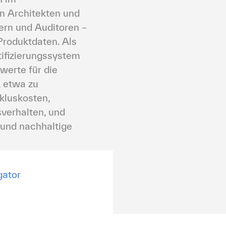
 Architekten und 
rn und Auditoren – 
Produktdaten. Als 
ifizierungssystem 
werte für die 
 etwa zu 
luskosten, 
verhalten, und 
 und nachhaltige 
gator