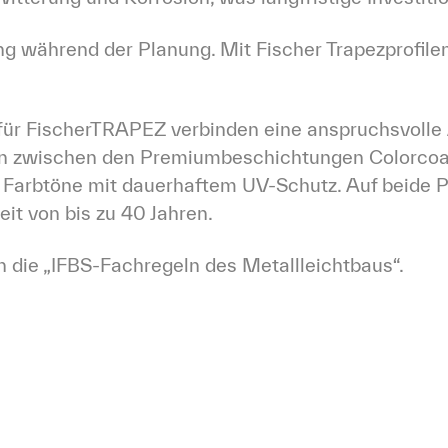
während der Planung. Mit Fischer Trapezprofilen se
ür FischerTRAPEZ verbinden eine anspruchsvolle 
n zwischen den Premiumbeschichtungen Colorcoat
 Farbtöne mit dauerhaftem UV-Schutz. Auf beide 
eit von bis zu 40 Jahren.
 die „IFBS-Fachregeln des Metallleichtbaus“.