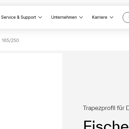
Service & Support
Unternehmen
Karriere
 165/250
Trapezprofil fü
Fisch