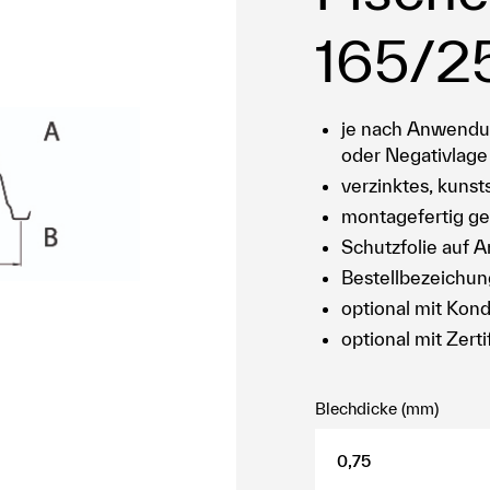
165/2
je nach Anwendun
oder Negativlage
verzinktes, kunst
montagefertig gel
Schutzfolie auf An
Bestellbezeichun
optional mit Kond
optional mit Zert
Blechdicke (mm)