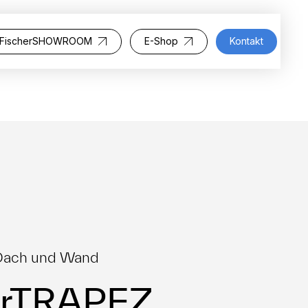
FischerSHOWROOM
E-Shop
Kontakt
r Dach und Wand
erTRAPEZ