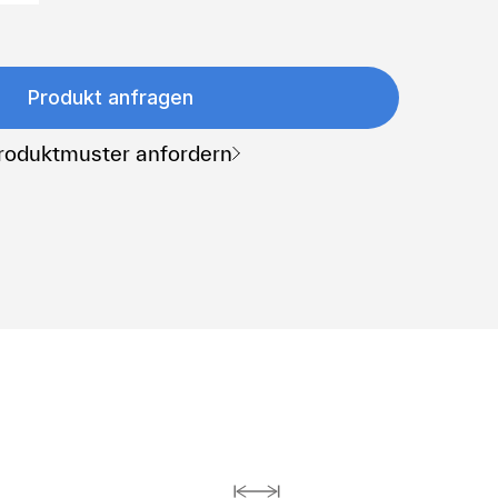
Produkt anfragen
roduktmuster anfordern