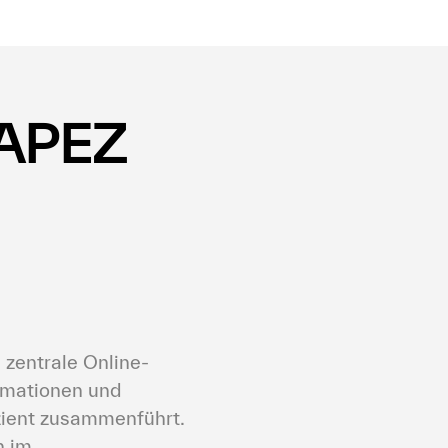
APEZ 
 zentrale Online-
rmationen und 
ient zusammenführt. 
 im 