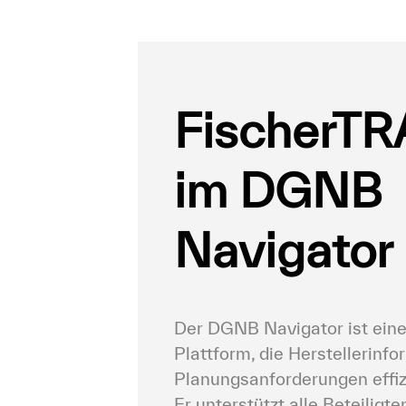
FischerTR
im DGNB 
Navigator
Der DGNB Navigator ist eine
Plattform, die Herstellerinfo
Planungsanforderungen effiz
Er unterstützt alle Beteiligten