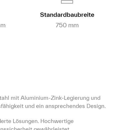
Standardbaubreite
mm
750 mm
tahl mit Aluminium-Zink-Legierung und 
sfähigkeit und ein ansprechendes Design.
derte Lösungen. Hochwertige 
onssicherheit gewährleistet.