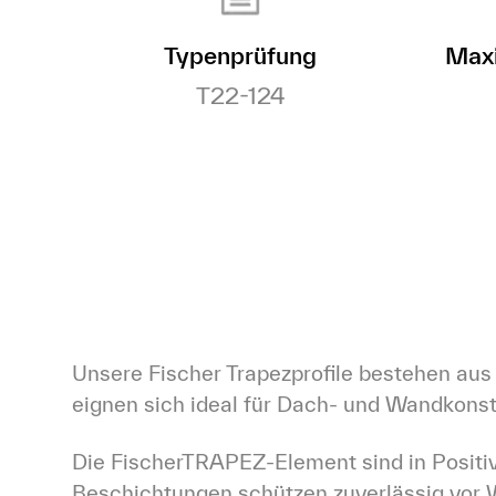
Typenprüfung
Maxi
T22-124
Unsere Fischer Trapezprofile bestehen aus
eignen sich ideal für Dach- und Wandkonst
Die FischerTRAPEZ-Element sind in Positi
Beschichtungen schützen zuverlässig vor Wi