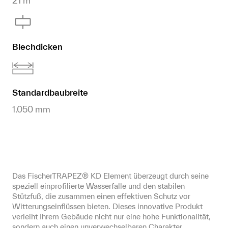
21 m
Blechdicken
Standardbaubreite
1.050 mm
Das FischerTRAPEZ® KD Element überzeugt durch seine 
speziell einprofilierte Wasserfalle und den stabilen 
Stützfuß, die zusammen einen effektiven Schutz vor 
Witterungseinflüssen bieten. Dieses innovative Produkt 
verleiht Ihrem Gebäude nicht nur eine hohe Funktionalität, 
sondern auch einen unverwechselbaren Charakter.