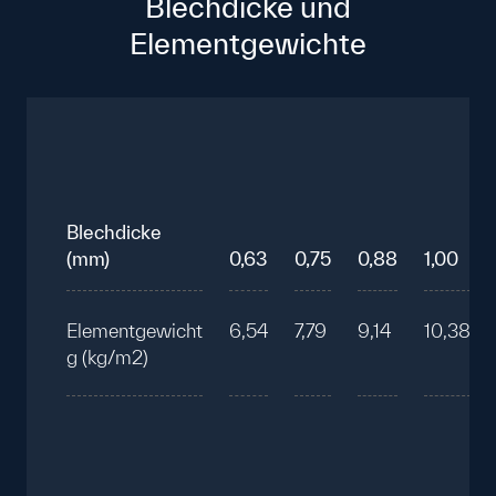
Blechdicke und
Elementgewichte
Blechdicke
(mm)
0,63
0,75
0,88
1,00
Elementgewicht
6,54
7,79
9,14
10,38
g (kg/m2)