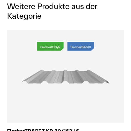
Weitere Produkte aus der
Kategorie
FischerTRAPEZ KD 30/162 LS